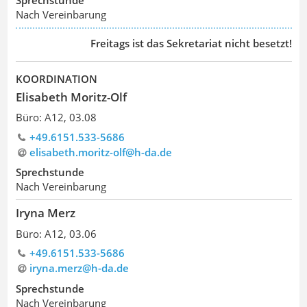
Sprechstunde
Nach Vereinbarung
Freitags ist das Sekretariat nicht besetzt!
KOORDINATION
Elisabeth Moritz-Olf
Büro: A12, 03.08
+49.6151.533-5686
elisabeth.moritz-olf@h-da
.
de
Sprechstunde
Nach Vereinbarung
Iryna Merz
Büro: A12, 03.06
+49.6151.533-5686
iryna.merz@h-da
.
de
Sprechstunde
Nach Vereinbarung